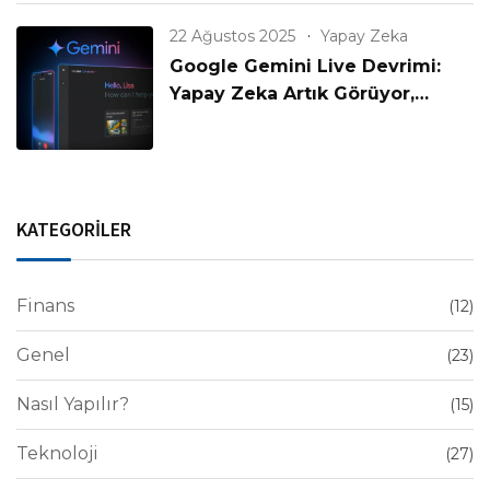
22 Ağustos 2025
Yapay Zeka
Google Gemini Live Devrimi:
Yapay Zeka Artık Görüyor,
Konuşuyor ve Anlıyor!
KATEGORİLER
Finans
(12)
Genel
(23)
Nasıl Yapılır?
(15)
Teknoloji
(27)