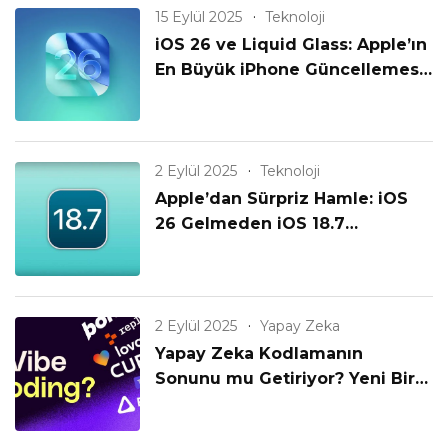
15 Eylül 2025
Teknoloji
iOS 26 ve Liquid Glass: Apple’ın
En Büyük iPhone Güncellemesi
Geldi!
2 Eylül 2025
Teknoloji
Apple’dan Sürpriz Hamle: iOS
26 Gelmeden iOS 18.7
Yayınlanıyor! Eski iPhone’lar
Unutulmadı mı?
2 Eylül 2025
Yapay Zeka
Yapay Zeka Kodlamanın
Sonunu mu Getiriyor? Yeni Bir
Çağın Başlangıcı mı?