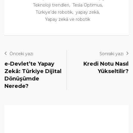
Teknoloji trendleri
,
Tesla Optimus
,
Türkiye’de robotik
,
yapay zekâ
,
Yapay zekâ ve robotik
Önceki yazı
Sonraki yazı
e-Devlet’te Yapay
Kredi Notu Nasıl
Zekâ: Türkiye Dijital
Yükseltilir?
Dönüşümde
Nerede?