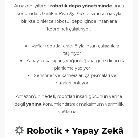
Amazon, yıllardır
robotik depo yönetiminde
öncü
konumda. Özellikle
Kiva Systems
’ı satın almasıyla
birlikte binlerce robotu, depo içinde insanlarla
koordineli çalıştırıyor.
Raflar robotlar aracılığıyla insan çalışanlara
taşınıyor
Yapay zekâ sipariş yoğunluğuna göre dinamik
planlama yapıyor
Sensörler ve kameralar, çarpışmaları ve
hataları önlüyor
Amazon’un hedefi, robotları insan gücünün yerine
değil
yanına
konumlandırarak maksimum verimlilik
sağlamak.
Robotik + Yapay Zekâ