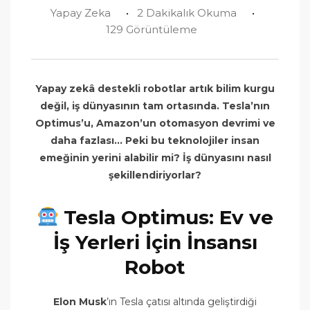
Yapay Zeka
2 Dakikalık Okuma
129 Görüntüleme
Yapay zekâ destekli robotlar artık bilim kurgu
değil, iş dünyasının tam ortasında. Tesla’nın
Optimus’u, Amazon’un otomasyon devrimi ve
daha fazlası… Peki bu teknolojiler insan
emeğinin yerini alabilir mi? İş dünyasını nasıl
şekillendiriyorlar?
Tesla Optimus: Ev ve
İş Yerleri İçin İnsansı
Robot
Elon Musk
’ın Tesla çatısı altında geliştirdiği