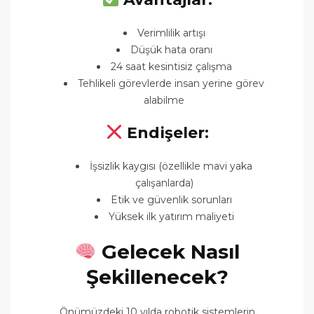
Verimlilik artışı
Düşük hata oranı
24 saat kesintisiz çalışma
Tehlikeli görevlerde insan yerine görev
alabilme
Endişeler:
İşsizlik kaygısı (özellikle mavi yaka
çalışanlarda)
Etik ve güvenlik sorunları
Yüksek ilk yatırım maliyeti
Gelecek Nasıl
Şekillenecek?
Önümüzdeki 10 yılda robotik sistemlerin