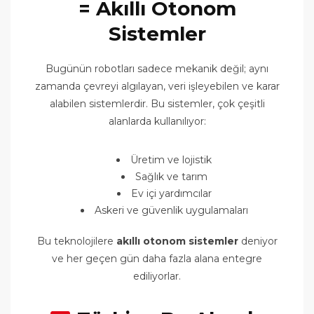
= Akıllı Otonom
Sistemler
Bugünün robotları sadece mekanik değil; aynı
zamanda çevreyi algılayan, veri işleyebilen ve karar
alabilen sistemlerdir. Bu sistemler, çok çeşitli
alanlarda kullanılıyor:
Üretim ve lojistik
Sağlık ve tarım
Ev içi yardımcılar
Askeri ve güvenlik uygulamaları
Bu teknolojilere
akıllı otonom sistemler
deniyor
ve her geçen gün daha fazla alana entegre
ediliyorlar.