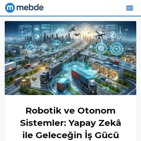
Skip
to
content
Robotik ve Otonom
Sistemler: Yapay Zekâ
ile Geleceğin İş Gücü