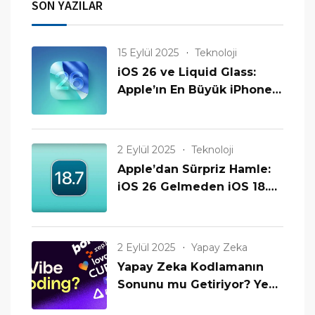
SON YAZILAR
15 Eylül 2025
Teknoloji
iOS 26 ve Liquid Glass:
Apple’ın En Büyük iPhone
Güncellemesi Geldi!
2 Eylül 2025
Teknoloji
Apple’dan Sürpriz Hamle:
iOS 26 Gelmeden iOS 18.7
Yayınlanıyor! Eski
iPhone’lar Unutulmadı mı?
2 Eylül 2025
Yapay Zeka
Yapay Zeka Kodlamanın
Sonunu mu Getiriyor? Yeni
Bir Çağın Başlangıcı mı?