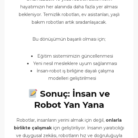
hayatımızın her alanında daha fazla yer alması
bekleniyor. Temizlik robotları, ev asistanları, yaşlı
bakım robotları artık sıradanlaşacak.
Bu dönüşümün başarılı olması için;
Eğitim sistemimizin güncellenmesi
Yeni nesil mesleklere uyum sağlanması
İnsan-robot iş birliğine dayalı çalışma
modelleri geliştirilmesi
Sonuç: İnsan ve
Robot Yan Yana
Robotlar, insanların yerini almak için değil,
onlarla
birlikte çalışmak
için geliştiriliyor. İnsanın yaratıcılığı
ve duygusal zekâsı, robotların hız ve doğruluğuyla