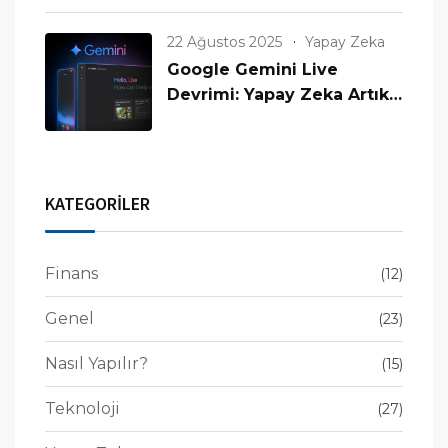
22 Ağustos 2025
Yapay Zeka
Google Gemini Live
Devrimi: Yapay Zeka Artık
Görüyor, Konuşuyor ve
Anlıyor!
KATEGORİLER
Finans
(12)
Genel
(23)
Nasıl Yapılır?
(15)
Teknoloji
(27)