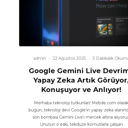
admin
22 Ağustos 2025
3 Dakikalık Okum
Google Gemini Live Devrim
Yapay Zeka Artık Görüyor
Konuşuyor ve Anlıyor!
Merhaba teknoloji tutkunları! Mebde.com olara
bugün, teknoloji devi Google’ın yapay zeka alanın
son bombası Gemini Live’ı mercek altına alıyoru
Unutun o eski, tekdüze komutlarla çalışan