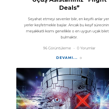
Deals”
Seyahat etmeyi sevenler bilir, en keyifli anlar yen
yerler keşfetmekle başlar. Ancak bu keşif sürecini
meşakkatli kısmı genellikle o en uygun uçak bilet
bulmaktır.
96 Görüntüleme
0 Yorumlar
DEVAMI...