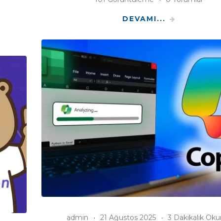
DEVAMI...
admin
21 Ağustos 2025
3 Dakikalık Ok