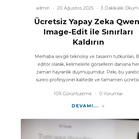
admin
20 Ağustos 2025
3 Dakikalık Okum
Ücretsiz Yapay Zeka Qwen
Image-Edit ile Sınırları
Kaldırın
Merhaba sevgili teknoloji ve tasarım tutkunları, B
editör olarak, kelimelerle görsellerin dansına he
zaman hayranlık duymuşumdur. Peki, bu yaratıc
süreci profesyonel kalitede ve tamamen ücretsi
109 Görüntüleme
0 Yorumlar
DEVAMI...