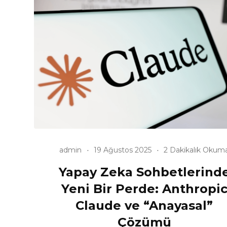
admin
19 Ağustos 2025
2 Dakikalık Okum
Yapay Zeka Sohbetlerind
Yeni Bir Perde: Anthropi
Claude ve “Anayasal”
Çözümü