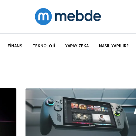
FINANS
TEKNOLOJI
YAPAY ZEKA
NASIL YAPILIR?