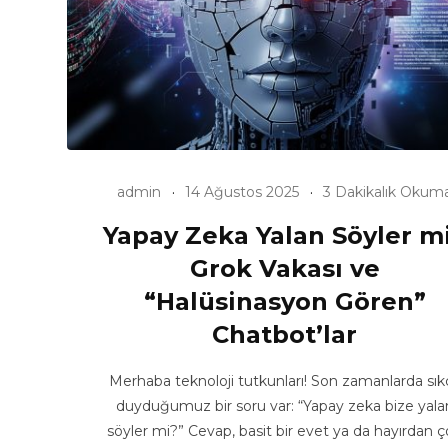
admin
14 Ağustos 2025
3 Dakikalık Okum
Yapay Zeka Yalan Söyler m
Grok Vakası ve
“Halüsinasyon Gören”
Chatbot’lar
Merhaba teknoloji tutkunları! Son zamanlarda sık
duyduğumuz bir soru var: “Yapay zeka bize yala
söyler mi?” Cevap, basit bir evet ya da hayırdan 