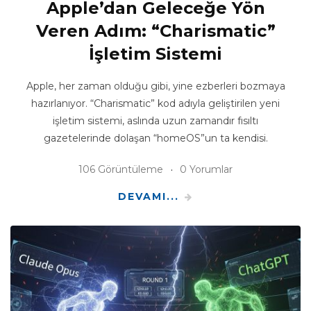
Apple’dan Geleceğe Yön
Veren Adım: “Charismatic”
İşletim Sistemi
Apple, her zaman olduğu gibi, yine ezberleri bozmaya
hazırlanıyor. “Charismatic” kod adıyla geliştirilen yeni
işletim sistemi, aslında uzun zamandır fısıltı
gazetelerinde dolaşan “homeOS”un ta kendisi.
106 Görüntüleme
0 Yorumlar
DEVAMI...