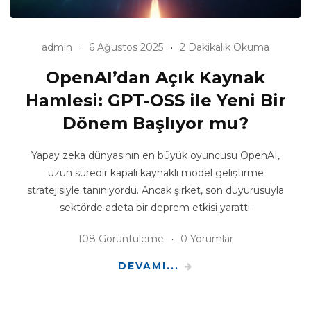
admin
6 Ağustos 2025
2 Dakikalık Okuma
OpenAI’dan Açık Kaynak
Hamlesi: GPT-OSS ile Yeni Bir
Dönem Başlıyor mu?
Yapay zeka dünyasının en büyük oyuncusu OpenAI,
uzun süredir kapalı kaynaklı model geliştirme
stratejisiyle tanınıyordu. Ancak şirket, son duyurusuyla
sektörde adeta bir deprem etkisi yarattı.
108 Görüntüleme
0 Yorumlar
DEVAMI...