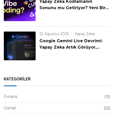
Yapay Zeka Kodlamanın
Sonunu mu Getiriyor? Yeni Bir
Çağın Başlangıcı mı?
22 Ağustos 2025
Yapay Zeka
Google Gemini Live Devrimi:
Yapay Zeka Artık Görüyor,
Konuşuyor ve Anlıyor!
KATEGORİLER
Finans
(12)
Genel
(23)