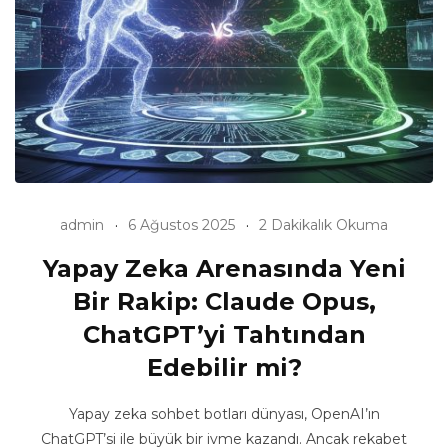
admin
6 Ağustos 2025
2 Dakikalık Okuma
Yapay Zeka Arenasında Yeni
Bir Rakip: Claude Opus,
ChatGPT’yi Tahtından
Edebilir mi?
Yapay zeka sohbet botları dünyası, OpenAI’ın
ChatGPT’si ile büyük bir ivme kazandı. Ancak rekabet