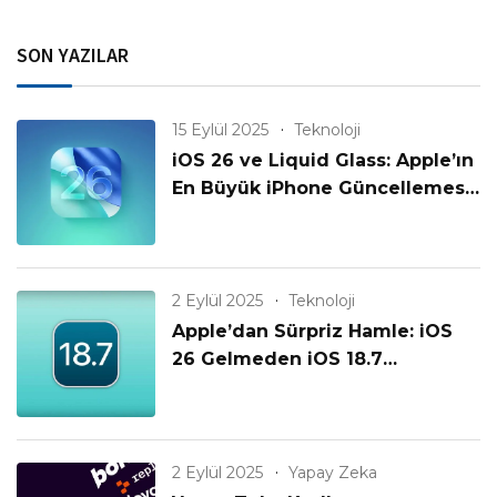
SON YAZILAR
15 Eylül 2025
Teknoloji
iOS 26 ve Liquid Glass: Apple’ın
En Büyük iPhone Güncellemesi
Geldi!
2 Eylül 2025
Teknoloji
Apple’dan Sürpriz Hamle: iOS
26 Gelmeden iOS 18.7
Yayınlanıyor! Eski iPhone’lar
Unutulmadı mı?
2 Eylül 2025
Yapay Zeka