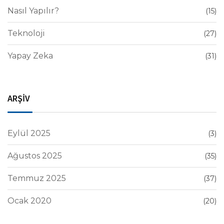
Nasıl Yapılır?
(15)
Teknoloji
(27)
Yapay Zeka
(31)
ARŞİV
Eylül 2025
(3)
Ağustos 2025
(35)
Temmuz 2025
(37)
Ocak 2020
(20)