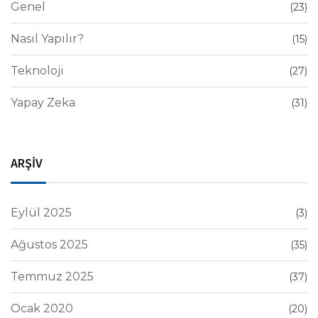
Genel
(23)
Nasıl Yapılır?
(15)
Teknoloji
(27)
Yapay Zeka
(31)
ARŞİV
Eylül 2025
(3)
Ağustos 2025
(35)
Temmuz 2025
(37)
Ocak 2020
(20)