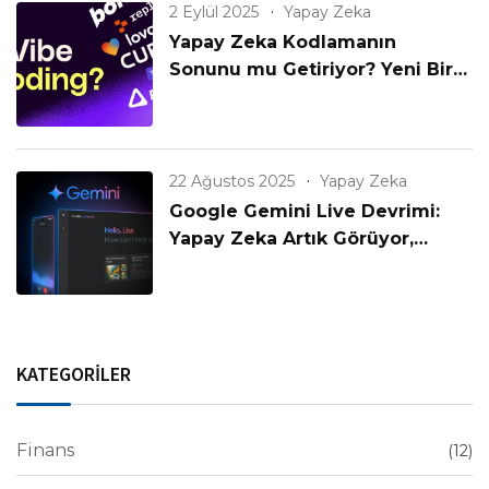
2 Eylül 2025
Yapay Zeka
Yapay Zeka Kodlamanın
Sonunu mu Getiriyor? Yeni Bir
Çağın Başlangıcı mı?
22 Ağustos 2025
Yapay Zeka
Google Gemini Live Devrimi:
Yapay Zeka Artık Görüyor,
Konuşuyor ve Anlıyor!
KATEGORİLER
Finans
(12)