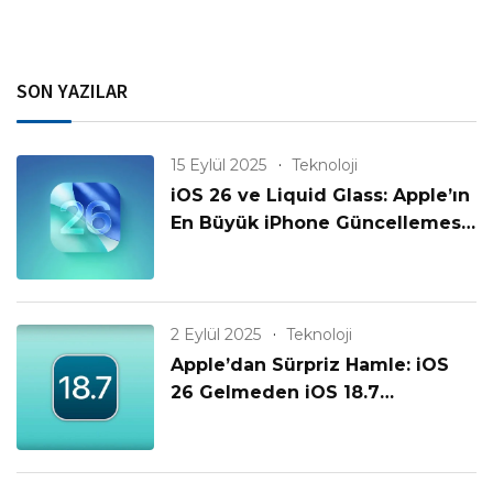
SON YAZILAR
15 Eylül 2025
Teknoloji
iOS 26 ve Liquid Glass: Apple’ın
En Büyük iPhone Güncellemesi
Geldi!
2 Eylül 2025
Teknoloji
Apple’dan Sürpriz Hamle: iOS
26 Gelmeden iOS 18.7
Yayınlanıyor! Eski iPhone’lar
Unutulmadı mı?