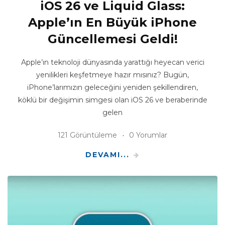
iOS 26 ve Liquid Glass:
Apple’ın En Büyük iPhone
Güncellemesi Geldi!
Apple’ın teknoloji dünyasında yarattığı heyecan verici
yenilikleri keşfetmeye hazır mısınız? Bugün,
iPhone’larımızın geleceğini yeniden şekillendiren,
köklü bir değişimin simgesi olan iOS 26 ve beraberinde
gelen
121 Görüntüleme
0 Yorumlar
DEVAMI...