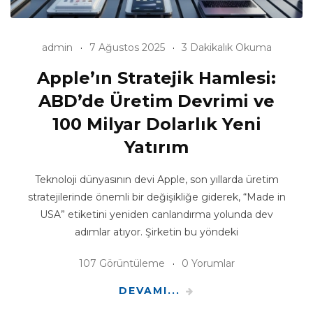
admin
7 Ağustos 2025
3 Dakikalık Okuma
Apple’ın Stratejik Hamlesi:
ABD’de Üretim Devrimi ve
100 Milyar Dolarlık Yeni
Yatırım
Teknoloji dünyasının devi Apple, son yıllarda üretim
stratejilerinde önemli bir değişikliğe giderek, “Made in
USA” etiketini yeniden canlandırma yolunda dev
adımlar atıyor. Şirketin bu yöndeki
107 Görüntüleme
0 Yorumlar
DEVAMI...