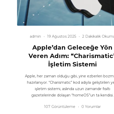
admin
19 Ağustos 2025
2 Dakikalık Okum
Apple’dan Geleceğe Yön
Veren Adım: “Charismatic
İşletim Sistemi
Apple, her zaman olduğu gibi, yine ezberleri boz
hazırlanıyor. “Charismatic” kod adıyla geliştirilen y
işletim sistemi, aslında uzun zamandır fısıltı
gazetelerinde dolaşan “homeOS”un ta kendisi.
107 Görüntüleme
0 Yorumlar