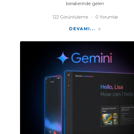
beraberinde gelen
122 Görüntüleme
0 Yorumlar
DEVAMI...