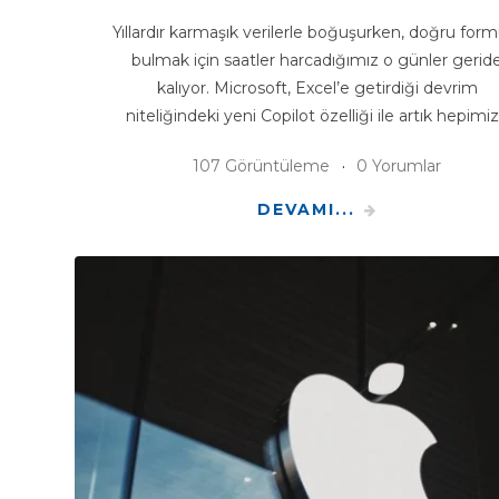
Yıllardır karmaşık verilerle boğuşurken, doğru form
bulmak için saatler harcadığımız o günler gerid
kalıyor. Microsoft, Excel’e getirdiği devrim
niteliğindeki yeni Copilot özelliği ile artık hepimi
107 Görüntüleme
0 Yorumlar
DEVAMI...