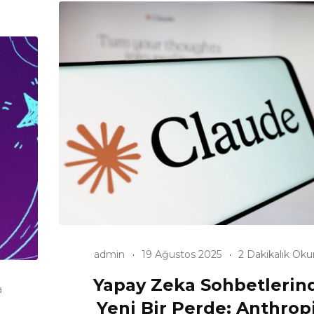
admin
19 Ağustos 2025
2 Dakikalık Ok
Yapay Zeka Sohbetlerin
a
Yeni Bir Perde: Anthrop