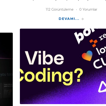
112 Görüntüleme
0 Yorumlar
DEVAMI...