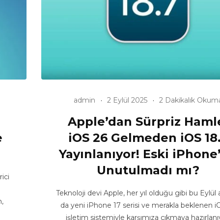
admin
2 Eylül 2025
2 Dakikalık Okum
Apple’dan Sürpriz Haml
e
iOS 26 Gelmeden iOS 18
Yayınlanıyor! Eski iPhone’
Unutulmadı mı?
ici
Teknoloji devi Apple, her yıl olduğu gibi bu Eylül
,
da yeni iPhone 17 serisi ve merakla beklenen i
işletim sistemiyle karşımıza çıkmaya hazırlanı