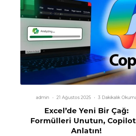
admin
21 Ağustos 2025
3 Dakikalık Okum
Excel’de Yeni Bir Çağ:
Formülleri Unutun, Copilot
Anlatın!