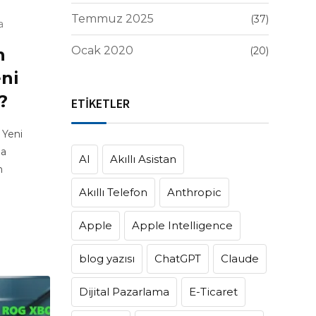
Temmuz 2025
(37)
a
Ocak 2020
n
(20)
ni
?
ETİKETLER
 Yeni
da
AI
Akıllı Asistan
n
Akıllı Telefon
Anthropic
Apple
Apple Intelligence
blog yazısı
ChatGPT
Claude
Dijital Pazarlama
E-Ticaret