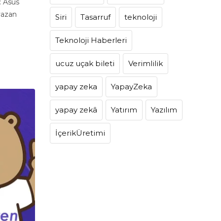
: Asus
yazan
Siri
Tasarruf
teknoloji
Teknoloji Haberleri
ucuz uçak bileti
Verimlilik
yapay zeka
YapayZeka
yapay zekâ
Yatırım
Yazılım
İçerikÜretimi