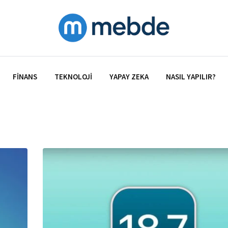
FINANS
TEKNOLOJI
YAPAY ZEKA
NASIL YAPILIR?