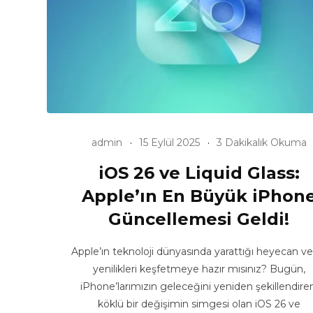
admin
15 Eylül 2025
3 Dakikalık Okuma
iOS 26 ve Liquid Glass:
Apple’ın En Büyük iPhon
Güncellemesi Geldi!
Apple’ın teknoloji dünyasında yarattığı heyecan ver
yenilikleri keşfetmeye hazır mısınız? Bugün,
iPhone’larımızın geleceğini yeniden şekillendiren
köklü bir değişimin simgesi olan iOS 26 ve