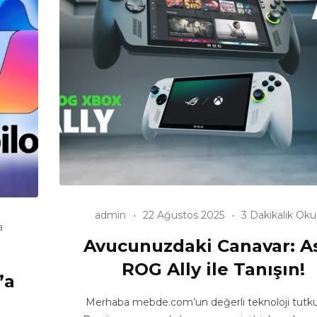
admin
22 Ağustos 2025
3 Dakikalık Ok
a
Avucunuzdaki Canavar: A
ROG Ally ile Tanışın!
’a
Merhaba mebde.com’un değerli teknoloji tutkun