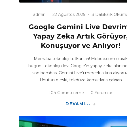
admin
22 Ağustos 2025
3 Dakikalık Okum
Google Gemini Live Devrim
Yapay Zeka Artık Görüyor
Konuşuyor ve Anlıyor!
Merhaba teknoloji tutkunları! Mebde.com olara
bugün, teknoloji devi Google’ın yapay zeka alanın
son bombası Gemini Live’ı mercek altına alıyoru
Unutun o eski, tekdüze komutlarla çalışan
104 Görüntüleme
0 Yorumlar
DEVAMI...