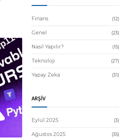
Finans
(12)
Genel
(23)
Nasıl Yapılır?
(15)
Teknoloji
(27)
Yapay Zeka
(31)
ARŞİV
Eylül 2025
(3)
Ağustos 2025
(35)