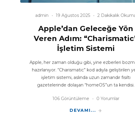
admin
19 Ağustos 2025
2 Dakikalık Okum
Apple’dan Geleceğe Yön
Veren Adım: “Charismatic
İşletim Sistemi
Apple, her zaman olduğu gibi, yine ezberleri boz
hazırlanıyor. “Charismatic” kod adıyla geliştirilen y
işletim sistemi, aslında uzun zamandır fısıltı
gazetelerinde dolaşan “homeOS”un ta kendisi.
106 Görüntüleme
0 Yorumlar
DEVAMI...