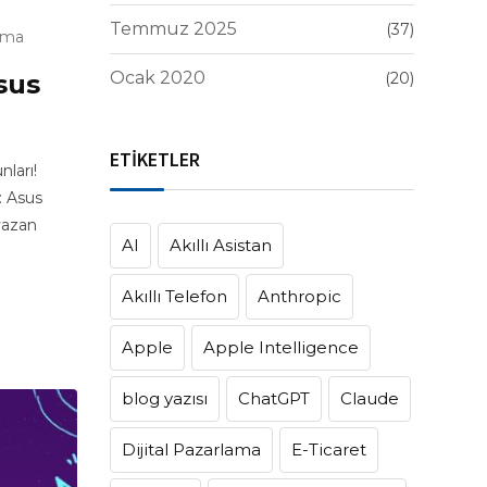
Temmuz 2025
(37)
uma
Ocak 2020
sus
(20)
ETİKETLER
ları!
: Asus
yazan
AI
Akıllı Asistan
Akıllı Telefon
Anthropic
Apple
Apple Intelligence
blog yazısı
ChatGPT
Claude
Dijital Pazarlama
E-Ticaret