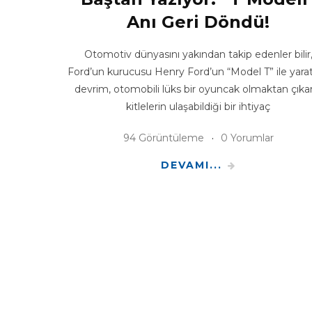
Anı Geri Döndü!
Otomotiv dünyasını yakından takip edenler bilir
Ford’un kurucusu Henry Ford’un “Model T” ile yarat
devrim, otomobili lüks bir oyuncak olmaktan çıka
kitlelerin ulaşabildiği bir ihtiyaç
94 Görüntüleme
0 Yorumlar
DEVAMI...