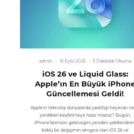
admin
15 Eylül 2025
3 Dakikalık Okuma
iOS 26 ve Liquid Glass:
Apple’ın En Büyük iPhon
Güncellemesi Geldi!
Apple’ın teknoloji dünyasında yarattığı heyecan ver
yenilikleri keşfetmeye hazır mısınız? Bugün,
iPhone’larımızın geleceğini yeniden şekillendiren
köklü bir değişimin simgesi olan iOS 26 ve