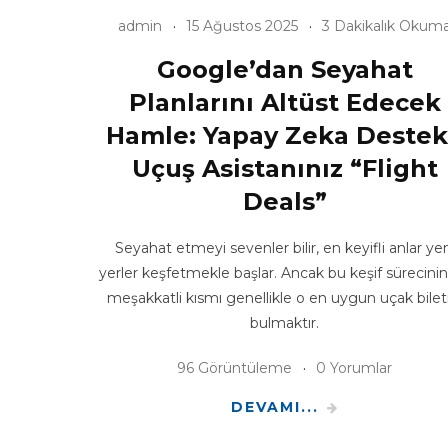
admin
15 Ağustos 2025
3 Dakikalık Okum
Google’dan Seyahat
Planlarını Altüst Edecek
Hamle: Yapay Zeka Destek
Uçuş Asistanınız “Flight
Deals”
Seyahat etmeyi sevenler bilir, en keyifli anlar yen
yerler keşfetmekle başlar. Ancak bu keşif sürecini
meşakkatli kısmı genellikle o en uygun uçak bilet
bulmaktır.
96 Görüntüleme
0 Yorumlar
DEVAMI...