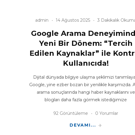
admin
14 Ağustos 2025
3 Dakikalık Okum
Google Arama Deneyimin
Yeni Bir Dönem: “Tercih
Edilen Kaynaklar” ile Kontr
Kullanıcıda!
Dijital dünyada bilgiye ulaşma şeklimizi tanımlay
Google, yine ezber bozan bir yenilikle karşımızda. A
arama sonuçlarında hangi haber kaynaklarını ve
blogları daha fazla görmek istediğimize
92 Görüntüleme
0 Yorumlar
DEVAMI...