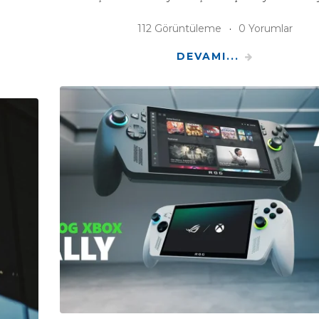
112 Görüntüleme
0 Yorumlar
DEVAMI...