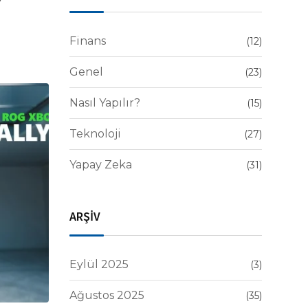
Finans
(12)
Genel
(23)
Nasıl Yapılır?
(15)
Teknoloji
(27)
Yapay Zeka
(31)
ARŞİV
Eylül 2025
(3)
Ağustos 2025
(35)