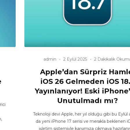
admin
2 Eylül 2025
2 Dakikalık Okum
Apple’dan Sürpriz Haml
e
iOS 26 Gelmeden iOS 18
Yayınlanıyor! Eski iPhone’
Unutulmadı mı?
ici
Teknoloji devi Apple, her yıl olduğu gibi bu Eylül
,
da yeni iPhone 17 serisi ve merakla beklenen i
işletim sistemiyle karşımıza çıkmaya hazırlanı