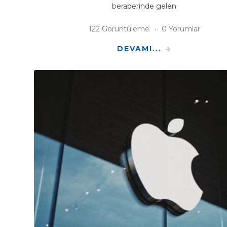
beraberinde gelen
122 Görüntüleme
0 Yorumlar
DEVAMI...