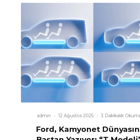
admin
12 Ağustos 2025
3 Dakikalık Okum
Ford, Kamyonet Dünyasın
Baştan Yazıyor: “T Modeli