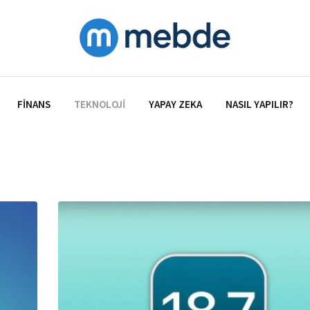
FINANS
TEKNOLOJI
YAPAY ZEKA
NASIL YAPILIR?