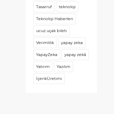
Tasarruf
teknoloji
Teknoloji Haberleri
ucuz uçak bileti
Verimlilik
yapay zeka
YapayZeka
yapay zekâ
Yatırım
Yazılım
İçerikÜretimi