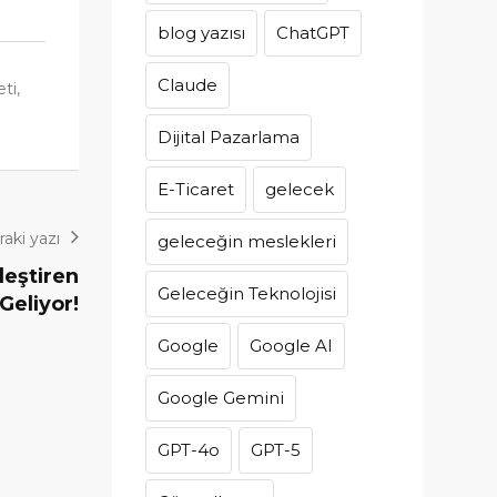
blog yazısı
ChatGPT
Claude
eti
,
Dijital Pazarlama
E-Ticaret
gelecek
aki yazı
geleceğin meslekleri
leştiren
Geleceğin Teknolojisi
Geliyor!
Google
Google AI
Google Gemini
GPT-4o
GPT-5