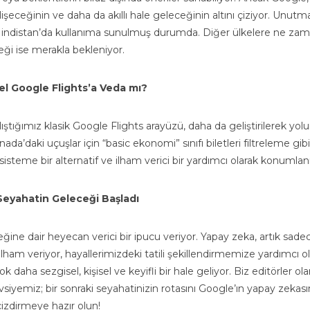
 gelişeceğinin ve daha da akıllı hale geleceğinin altını çiziyor. Unut
 Hindistan’da kullanıma sunulmuş durumda. Diğer ülkelere ne za
ği ise merakla bekleniyor.
l Google Flights’a Veda mı?
lıştığımız klasik Google Flights arayüzü, daha da geliştirilerek yol
aki uçuşlar için “basic ekonomi” sınıfı biletleri filtreleme gibi
sisteme bir alternatif ve ilham verici bir yardımcı olarak konumlan
Seyahatin Geleceği Başladı
ine dair heyecan verici bir ipucu veriyor. Yapay zeka, artık sade
lham veriyor, hayallerimizdeki tatili şekillendirmemize yardımcı o
k daha sezgisel, kişisel ve keyifli bir hale geliyor. Biz editörler ol
vsiyemiz; bir sonraki seyahatinizin rotasını Google’ın yapay zekası
çizdirmeye hazır olun!