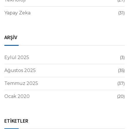
(27)
Yapay Zeka
(31)
ARŞİV
Eylül 2025
(3)
Ağustos 2025
(35)
Temmuz 2025
(37)
Ocak 2020
(20)
ETİKETLER