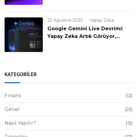
22 Ağustos 2025
Yapay Zeka
Google Gemini Live Devrimi:
Yapay Zeka Artık Görüyor,
Konuşuyor ve Anlıyor!
KATEGORİLER
Finans
(12)
Genel
(23)
Nasıl Yapılır?
(15)
Teknoloji