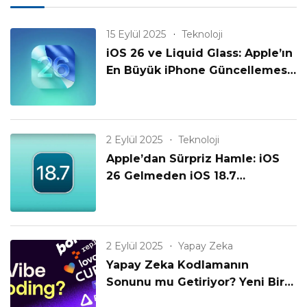
15 Eylül 2025
Teknoloji
iOS 26 ve Liquid Glass: Apple’ın
En Büyük iPhone Güncellemesi
Geldi!
2 Eylül 2025
Teknoloji
Apple’dan Sürpriz Hamle: iOS
26 Gelmeden iOS 18.7
Yayınlanıyor! Eski iPhone’lar
Unutulmadı mı?
2 Eylül 2025
Yapay Zeka
Yapay Zeka Kodlamanın
Sonunu mu Getiriyor? Yeni Bir
Çağın Başlangıcı mı?