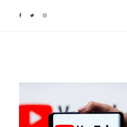
Skip
to
content