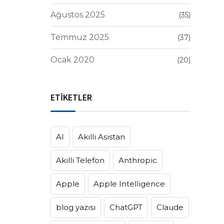
Ağustos 2025
(35)
Temmuz 2025
(37)
Ocak 2020
(20)
ETİKETLER
AI
Akıllı Asistan
Akıllı Telefon
Anthropic
Apple
Apple Intelligence
blog yazısı
ChatGPT
Claude