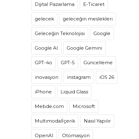
Dijital Pazarlama
E-Ticaret
gelecek
geleceğin meslekleri
Geleceğin Teknolojisi
Google
Google AI
Google Gemini
GPT-4o
GPT-5
Güncelleme
inovasyon
instagram
iOS 26
iPhone
Liquid Glass
Mebde.com
Microsoft
Multimodalİçerik
Nasıl Yapılır
OpenAI
Otomasyon