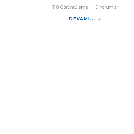
110 Görüntüleme
0 Yorumlar
DEVAMI...