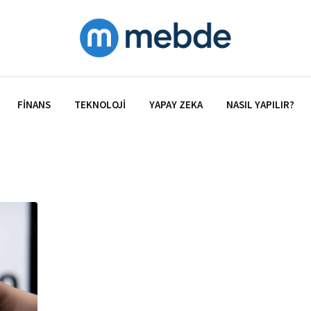
FINANS
TEKNOLOJI
YAPAY ZEKA
NASIL YAPILIR?