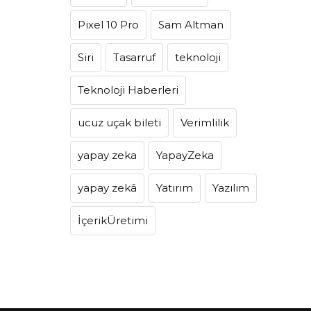
Pixel 10 Pro
Sam Altman
Siri
Tasarruf
teknoloji
Teknoloji Haberleri
ucuz uçak bileti
Verimlilik
yapay zeka
YapayZeka
yapay zekâ
Yatırım
Yazılım
İçerikÜretimi