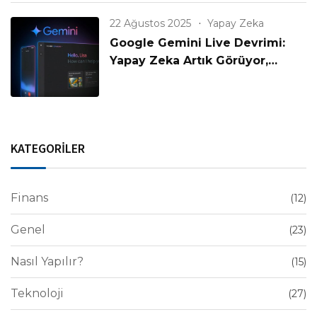
22 Ağustos 2025
Yapay Zeka
Google Gemini Live Devrimi:
Yapay Zeka Artık Görüyor,
Konuşuyor ve Anlıyor!
KATEGORİLER
Finans
(12)
Genel
(23)
Nasıl Yapılır?
(15)
Teknoloji
(27)