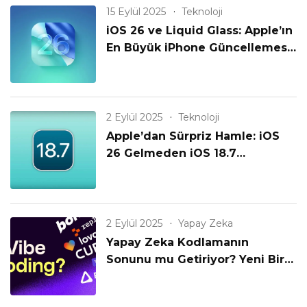
15 Eylül 2025
Teknoloji
iOS 26 ve Liquid Glass: Apple’ın
En Büyük iPhone Güncellemesi
Geldi!
2 Eylül 2025
Teknoloji
Apple’dan Sürpriz Hamle: iOS
26 Gelmeden iOS 18.7
Yayınlanıyor! Eski iPhone’lar
Unutulmadı mı?
2 Eylül 2025
Yapay Zeka
Yapay Zeka Kodlamanın
Sonunu mu Getiriyor? Yeni Bir
Çağın Başlangıcı mı?