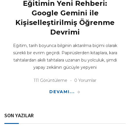
Eğitimin Yeni Rehberi:
Google Gemini ile
Kişiselleştirilmiş Öğrenme
Devrimi
Eğitim, tarih boyunca bilginin aktarılma biçimi olarak
sürekli bir evrim geçirdi. Papirüslerden kitaplara, kara
tahtalardan akıllı tahtalara uzanan bu yolculuk, şimdi
yapay zekânın gücüyle yepyeni
111 Görüntüleme
0 Yorumlar
DEVAMI...
SON YAZILAR