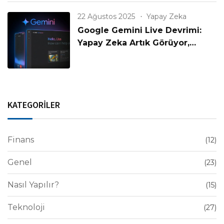
22 Ağustos 2025
Yapay Zeka
Google Gemini Live Devrimi:
Yapay Zeka Artık Görüyor,
Konuşuyor ve Anlıyor!
KATEGORİLER
Finans
(12)
Genel
(23)
Nasıl Yapılır?
(15)
Teknoloji
(27)