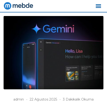
Skip
to
content
admin
22 Ağustos 2025
3 Dakikalık Okuma