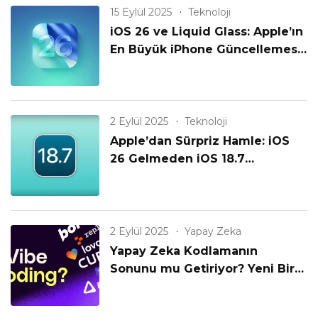
15 Eylül 2025
Teknoloji
iOS 26 ve Liquid Glass: Apple’ın
En Büyük iPhone Güncellemesi
Geldi!
2 Eylül 2025
Teknoloji
Apple’dan Sürpriz Hamle: iOS
26 Gelmeden iOS 18.7
Yayınlanıyor! Eski iPhone’lar
Unutulmadı mı?
2 Eylül 2025
Yapay Zeka
Yapay Zeka Kodlamanın
Sonunu mu Getiriyor? Yeni Bir
Çağın Başlangıcı mı?