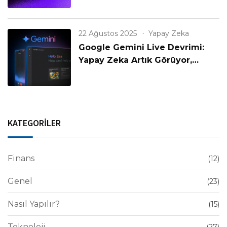
22 Ağustos 2025
Yapay Zeka
Google Gemini Live Devrimi:
Yapay Zeka Artık Görüyor,
Konuşuyor ve Anlıyor!
KATEGORİLER
Finans
(12)
Genel
(23)
Nasıl Yapılır?
(15)
Teknoloji