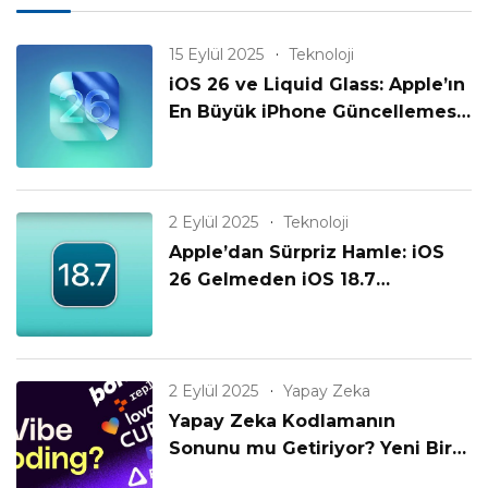
15 Eylül 2025
Teknoloji
iOS 26 ve Liquid Glass: Apple’ın
En Büyük iPhone Güncellemesi
Geldi!
2 Eylül 2025
Teknoloji
Apple’dan Sürpriz Hamle: iOS
26 Gelmeden iOS 18.7
Yayınlanıyor! Eski iPhone’lar
Unutulmadı mı?
2 Eylül 2025
Yapay Zeka
Yapay Zeka Kodlamanın
Sonunu mu Getiriyor? Yeni Bir
Çağın Başlangıcı mı?