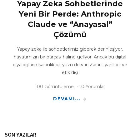
Yapay Zeka Sohbetlerinde
Yeni Bir Perde: Anthropic
Claude ve “Anayasal”
Çözümü
Yapay zeka ile sohbetlerimiz giderek derinleşiyor,
hayatımızın bir parçası haline geliyor. Ancak bu dijital
diyalogların karanlık bir yüzü de var: Zararlı, yanıltıcı ve
etik dışı
100 Görüntüleme
0 Yorumlar
DEVAMI...
SON YAZILAR