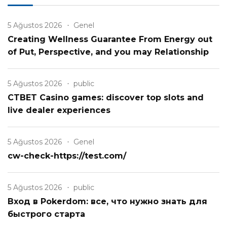
5 Ağustos 2026
Genel
Creating Wellness Guarantee From Energy out
of Put, Perspective, and you may Relationship
5 Ağustos 2026
public
CTBET Casino games: discover top slots and
live dealer experiences
5 Ağustos 2026
Genel
cw-check-https://test.com/
5 Ağustos 2026
public
Вход в Pokerdom: все, что нужно знать для
быстрого старта