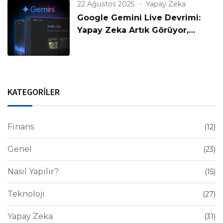
22 Ağustos 2025
Yapay Zeka
Google Gemini Live Devrimi:
Yapay Zeka Artık Görüyor,
Konuşuyor ve Anlıyor!
KATEGORİLER
Finans
(12)
Genel
(23)
Nasıl Yapılır?
(15)
Teknoloji
(27)
Yapay Zeka
(31)