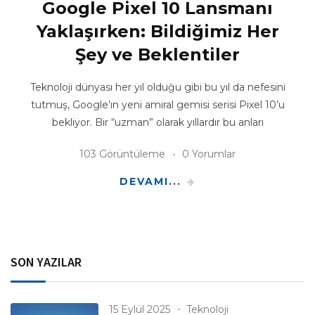
Google Pixel 10 Lansmanı
Yaklaşırken: Bildiğimiz Her
Şey ve Beklentiler
Teknoloji dünyası her yıl olduğu gibi bu yıl da nefesini
tutmuş, Google’ın yeni amiral gemisi serisi Pixel 10’u
bekliyor. Bir “uzman” olarak yıllardır bu anları
103 Görüntüleme
0 Yorumlar
DEVAMI...
SON YAZILAR
15 Eylül 2025
Teknoloji