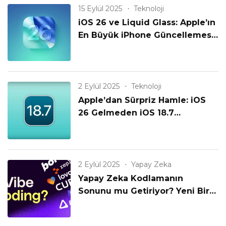
15 Eylül 2025
Teknoloji
iOS 26 ve Liquid Glass: Apple’ın
En Büyük iPhone Güncellemesi
Geldi!
2 Eylül 2025
Teknoloji
Apple’dan Sürpriz Hamle: iOS
26 Gelmeden iOS 18.7
Yayınlanıyor! Eski iPhone’lar
Unutulmadı mı?
2 Eylül 2025
Yapay Zeka
Yapay Zeka Kodlamanın
Sonunu mu Getiriyor? Yeni Bir
Çağın Başlangıcı mı?