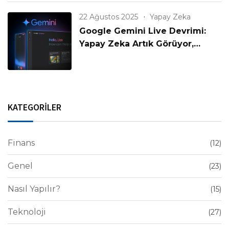
22 Ağustos 2025
Yapay Zeka
Google Gemini Live Devrimi:
Yapay Zeka Artık Görüyor,
Konuşuyor ve Anlıyor!
KATEGORİLER
Finans
(12)
Genel
(23)
Nasıl Yapılır?
(15)
Teknoloji
(27)