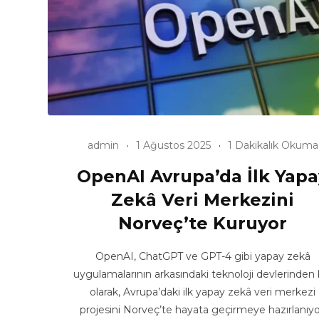
admin
1 Ağustos 2025
1 Dakikalık Okuma
OpenAI Avrupa’da İlk Yapa
Zekâ Veri Merkezini
Norveç’te Kuruyor
OpenAI, ChatGPT ve GPT-4 gibi yapay zekâ
uygulamalarının arkasındaki teknoloji devlerinden b
olarak, Avrupa’daki ilk yapay zekâ veri merkezi
projesini Norveç’te hayata geçirmeye hazırlanıyo