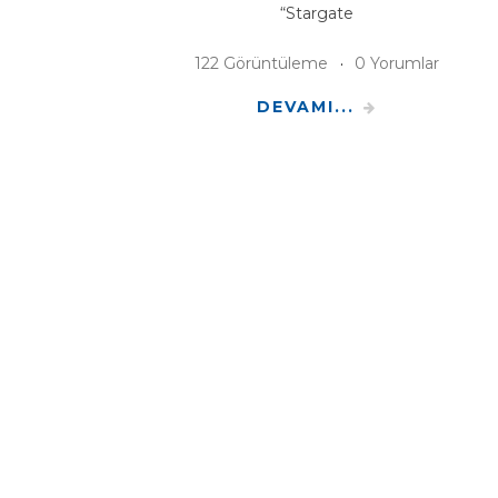
“Stargate
122 Görüntüleme
0 Yorumlar
DEVAMI...