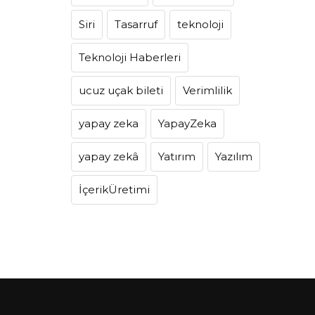
Siri
Tasarruf
teknoloji
Teknoloji Haberleri
ucuz uçak bileti
Verimlilik
yapay zeka
YapayZeka
yapay zekâ
Yatırım
Yazılım
İçerikÜretimi