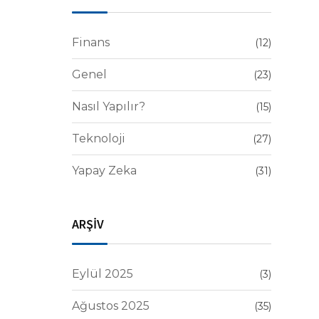
Finans
(12)
Genel
(23)
Nasıl Yapılır?
(15)
Teknoloji
(27)
Yapay Zeka
(31)
ARŞİV
Eylül 2025
(3)
Ağustos 2025
(35)