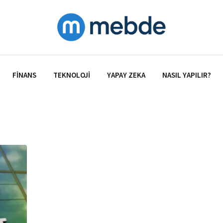
FINANS
TEKNOLOJI
YAPAY ZEKA
NASIL YAPILIR?