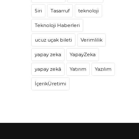
Siri
Tasarruf
teknoloji
Teknoloji Haberleri
ucuz uçak bileti
Verimlilik
yapay zeka
YapayZeka
yapay zekâ
Yatırım
Yazılım
İçerikÜretimi