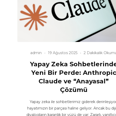
admin
19 Ağustos 2025
2 Dakikalık Okum
Yapay Zeka Sohbetlerind
Yeni Bir Perde: Anthropi
Claude ve “Anayasal”
Çözümü
Yapay zeka ile sohbetlerimiz giderek derinleşiyor
hayatımızın bir parçası haline geliyor. Ancak bu diji
diyalogların karanlık bir yüzü de var: Zararlı, yanıltıc