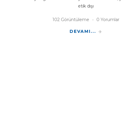
etik dışı
102 Görüntüleme
0 Yorumlar
DEVAMI...