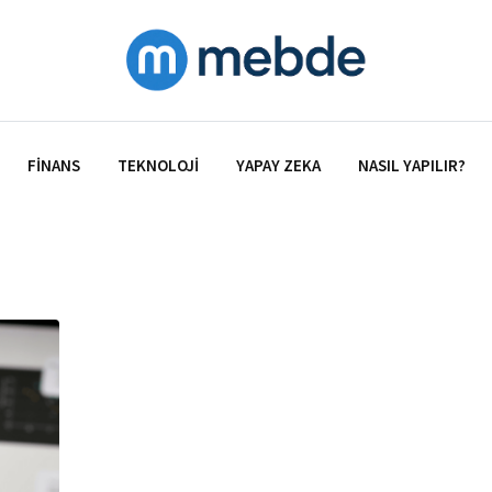
FINANS
TEKNOLOJI
YAPAY ZEKA
NASIL YAPILIR?