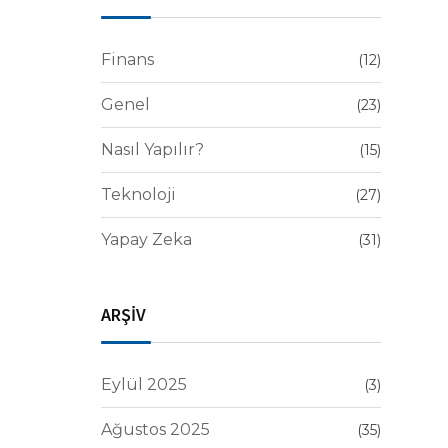
Finans
(12)
Genel
(23)
Nasıl Yapılır?
(15)
Teknoloji
(27)
Yapay Zeka
(31)
ARŞİV
Eylül 2025
(3)
Ağustos 2025
(35)