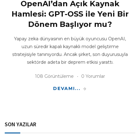
OpenAI’dan Açık Kaynak
Hamlesi: GPT-OSS ile Yeni Bir
Dönem Başlıyor mu?
Yapay zeka dünyasının en büyük oyuncusu OpenAI,
uzun süredir kapalı kaynaklı model geliştirme
stratejisiyle tanınıyordu. Ancak şirket, son duyurusuyla
sektörde adeta bir deprem etkisi yarattı.
108 Görüntüleme
0 Yorumlar
DEVAMI...
SON YAZILAR