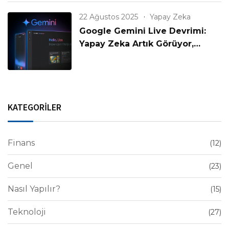
22 Ağustos 2025
Yapay Zeka
Google Gemini Live Devrimi:
Yapay Zeka Artık Görüyor,
Konuşuyor ve Anlıyor!
KATEGORİLER
Finans
(12)
Genel
(23)
Nasıl Yapılır?
(15)
Teknoloji
(27)