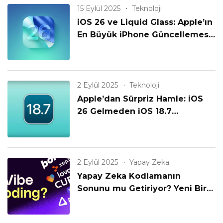
15 Eylül 2025
Teknoloji
iOS 26 ve Liquid Glass: Apple’ın
En Büyük iPhone Güncellemesi
Geldi!
2 Eylül 2025
Teknoloji
Apple’dan Sürpriz Hamle: iOS
26 Gelmeden iOS 18.7
Yayınlanıyor! Eski iPhone’lar
Unutulmadı mı?
2 Eylül 2025
Yapay Zeka
Yapay Zeka Kodlamanın
Sonunu mu Getiriyor? Yeni Bir
Çağın Başlangıcı mı?