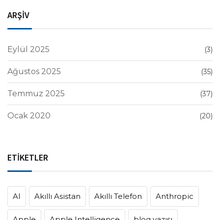
ARŞİV
Eylül 2025
(3)
Ağustos 2025
(35)
Temmuz 2025
(37)
Ocak 2020
(20)
ETİKETLER
AI
Akıllı Asistan
Akıllı Telefon
Anthropic
Apple
Apple Intelligence
blog yazısı