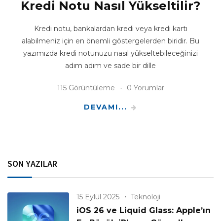
Kredi Notu Nasıl Yükseltilir?
Kredi notu, bankalardan kredi veya kredi kartı
alabilmeniz için en önemli göstergelerden biridir. Bu
yazımızda kredi notunuzu nasıl yükseltebileceğinizi
adım adım ve sade bir dille
115 Görüntüleme
0 Yorumlar
DEVAMI...
SON YAZILAR
15 Eylül 2025
Teknoloji
iOS 26 ve Liquid Glass: Apple’ın