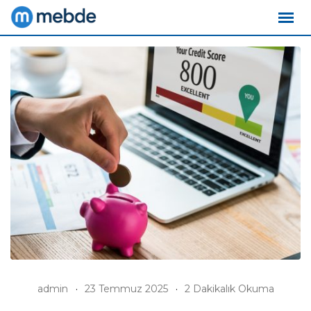
Skip
to
content
admin
23 Temmuz 2025
2 Dakikalık Okuma