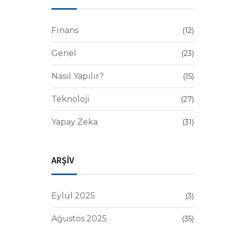
Finans
(12)
Genel
(23)
Nasıl Yapılır?
(15)
Teknoloji
(27)
Yapay Zeka
(31)
ARŞİV
Eylül 2025
(3)
Ağustos 2025
(35)