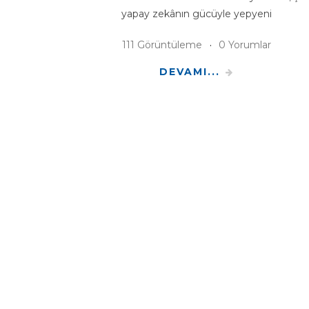
yapay zekânın gücüyle yepyeni
111 Görüntüleme
0 Yorumlar
DEVAMI...