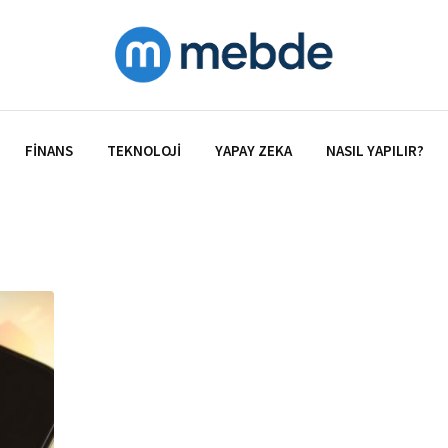
FINANS
TEKNOLOJI
YAPAY ZEKA
NASIL YAPILIR?