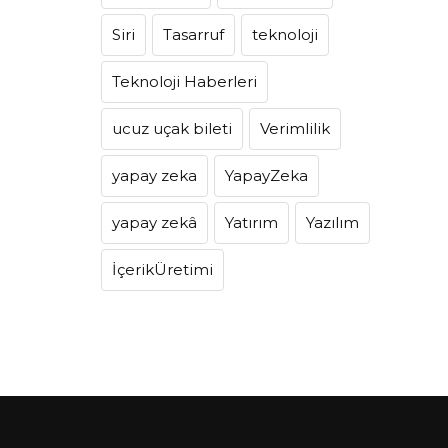
Siri
Tasarruf
teknoloji
Teknoloji Haberleri
ucuz uçak bileti
Verimlilik
yapay zeka
YapayZeka
yapay zekâ
Yatırım
Yazılım
İçerikÜretimi