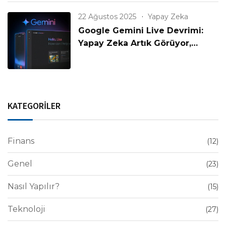
22 Ağustos 2025
Yapay Zeka
Google Gemini Live Devrimi:
Yapay Zeka Artık Görüyor,
Konuşuyor ve Anlıyor!
KATEGORİLER
Finans
(12)
Genel
(23)
Nasıl Yapılır?
(15)
Teknoloji
(27)