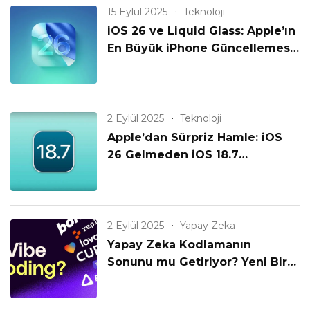
15 Eylül 2025
Teknoloji
iOS 26 ve Liquid Glass: Apple’ın
En Büyük iPhone Güncellemesi
Geldi!
2 Eylül 2025
Teknoloji
Apple’dan Sürpriz Hamle: iOS
26 Gelmeden iOS 18.7
Yayınlanıyor! Eski iPhone’lar
Unutulmadı mı?
2 Eylül 2025
Yapay Zeka
Yapay Zeka Kodlamanın
Sonunu mu Getiriyor? Yeni Bir
Çağın Başlangıcı mı?