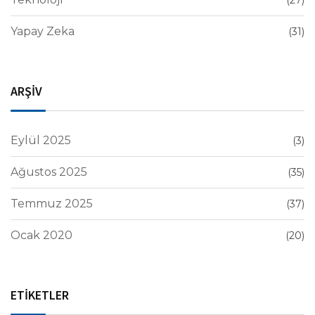
(27)
Yapay Zeka
(31)
ARŞİV
Eylül 2025
(3)
Ağustos 2025
(35)
Temmuz 2025
(37)
Ocak 2020
(20)
ETİKETLER