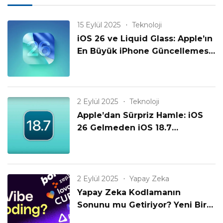
15 Eylül 2025
Teknoloji
iOS 26 ve Liquid Glass: Apple’ın
En Büyük iPhone Güncellemesi
Geldi!
2 Eylül 2025
Teknoloji
Apple’dan Sürpriz Hamle: iOS
26 Gelmeden iOS 18.7
Yayınlanıyor! Eski iPhone’lar
Unutulmadı mı?
2 Eylül 2025
Yapay Zeka
Yapay Zeka Kodlamanın
Sonunu mu Getiriyor? Yeni Bir
Çağın Başlangıcı mı?