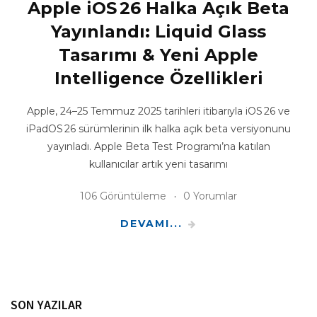
Apple iOS 26 Halka Açık Beta
Yayınlandı: Liquid Glass
Tasarımı & Yeni Apple
Intelligence Özellikleri
Apple, 24–25 Temmuz 2025 tarihleri itibarıyla iOS 26 ve
iPadOS 26 sürümlerinin ilk halka açık beta versiyonunu
yayınladı. Apple Beta Test Programı’na katılan
kullanıcılar artık yeni tasarımı
106 Görüntüleme
0 Yorumlar
DEVAMI...
SON YAZILAR