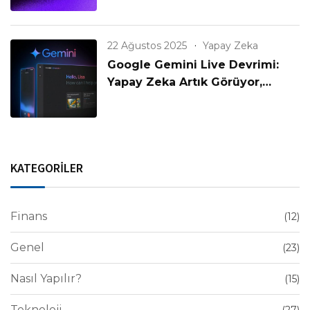
22 Ağustos 2025
Yapay Zeka
Google Gemini Live Devrimi:
Yapay Zeka Artık Görüyor,
Konuşuyor ve Anlıyor!
KATEGORİLER
Finans
(12)
Genel
(23)
Nasıl Yapılır?
(15)
Teknoloji