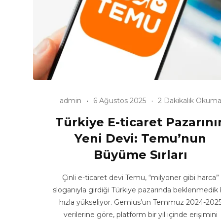
admin
6 Ağustos 2025
2 Dakikalık Okum
Türkiye E-ticaret Pazarını
Yeni Devi: Temu’nun
Büyüme Sırları
Çinli e-ticaret devi Temu, “milyoner gibi harca”
sloganıyla girdiği Türkiye pazarında beklenmedik 
hızla yükseliyor. Gemius’un Temmuz 2024-202
verilerine göre, platform bir yıl içinde erişimini