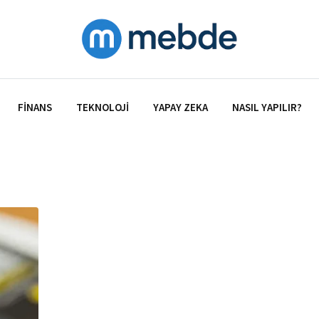
FINANS
TEKNOLOJI
YAPAY ZEKA
NASIL YAPILIR?