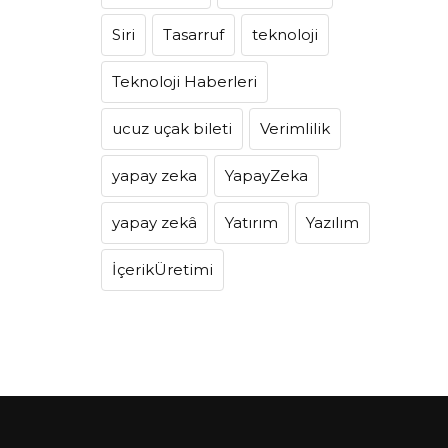
Siri
Tasarruf
teknoloji
Teknoloji Haberleri
ucuz uçak bileti
Verimlilik
yapay zeka
YapayZeka
yapay zekâ
Yatırım
Yazılım
İçerikÜretimi