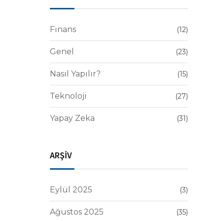
Finans
(12)
Genel
(23)
Nasıl Yapılır?
(15)
Teknoloji
(27)
Yapay Zeka
(31)
ARŞİV
Eylül 2025
(3)
Ağustos 2025
(35)