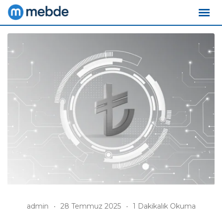
Skip
to
content
admin
28 Temmuz 2025
1 Dakikalık Okuma