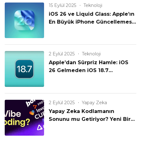
15 Eylül 2025
Teknoloji
iOS 26 ve Liquid Glass: Apple’ın
En Büyük iPhone Güncellemesi
Geldi!
2 Eylül 2025
Teknoloji
Apple’dan Sürpriz Hamle: iOS
26 Gelmeden iOS 18.7
Yayınlanıyor! Eski iPhone’lar
Unutulmadı mı?
2 Eylül 2025
Yapay Zeka
Yapay Zeka Kodlamanın
Sonunu mu Getiriyor? Yeni Bir
Çağın Başlangıcı mı?