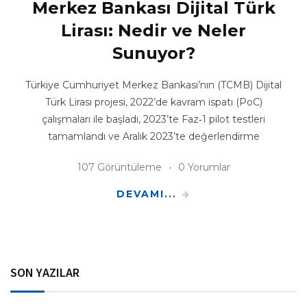
Merkez Bankası Dijital Türk
Lirası: Nedir ve Neler
Sunuyor?
Türkiye Cumhuriyet Merkez Bankası’nın (TCMB) Dijital
Türk Lirası projesi, 2022’de kavram ispatı (PoC)
çalışmaları ile başladı, 2023’te Faz‑1 pilot testleri
tamamlandı ve Aralık 2023’te değerlendirme
107 Görüntüleme
0 Yorumlar
DEVAMI...
SON YAZILAR