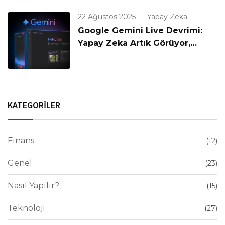
22 Ağustos 2025
Yapay Zeka
Google Gemini Live Devrimi:
Yapay Zeka Artık Görüyor,
Konuşuyor ve Anlıyor!
KATEGORİLER
Finans
(12)
Genel
(23)
Nasıl Yapılır?
(15)
Teknoloji
(27)