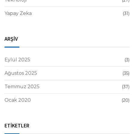
(27)
Yapay Zeka
(31)
ARŞİV
Eylül 2025
(3)
Ağustos 2025
(35)
Temmuz 2025
(37)
Ocak 2020
(20)
ETİKETLER