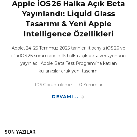
Apple iOS 26 Halka Açık Beta
Yayınlandı: Liquid Glass
Tasarımı & Yeni Apple
Intelligence Özellikleri
Apple, 24–25 Temmuz 2025 tarihleri itibarıyla iOS 26 ve
iPadOS 26 sürümlerinin ilk halka açık beta versiyonunu
yayınladı. Apple Beta Test Programı’na katılan
kullanıcılar artık yeni tasarımı
106 Görüntüleme
0 Yorumlar
DEVAMI...
SON YAZILAR