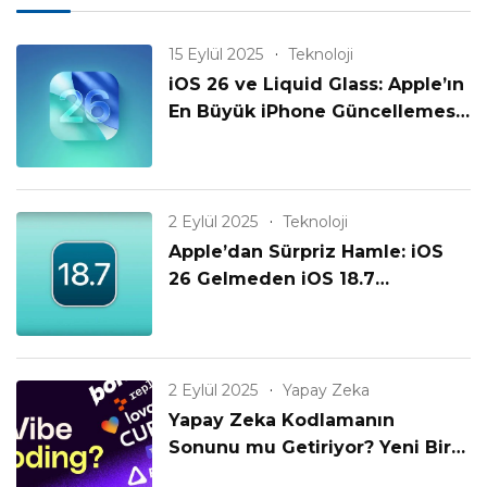
15 Eylül 2025
Teknoloji
iOS 26 ve Liquid Glass: Apple’ın
En Büyük iPhone Güncellemesi
Geldi!
2 Eylül 2025
Teknoloji
Apple’dan Sürpriz Hamle: iOS
26 Gelmeden iOS 18.7
Yayınlanıyor! Eski iPhone’lar
Unutulmadı mı?
2 Eylül 2025
Yapay Zeka
Yapay Zeka Kodlamanın
Sonunu mu Getiriyor? Yeni Bir
Çağın Başlangıcı mı?