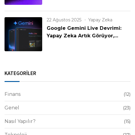
22 Ağustos 2025
Yapay Zeka
Google Gemini Live Devrimi:
Yapay Zeka Artık Görüyor,
Konuşuyor ve Anlıyor!
KATEGORİLER
Finans
(12)
Genel
(23)
Nasıl Yapılır?
(15)
Teknoloji