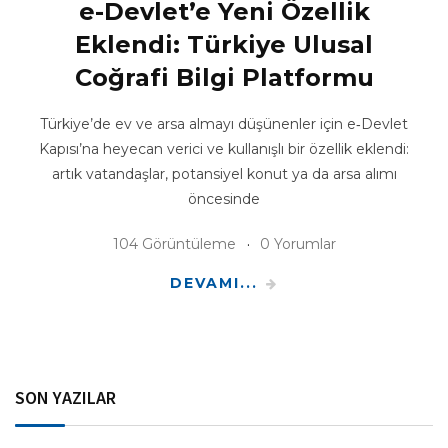
e-Devlet’e Yeni Özellik
Eklendi: Türkiye Ulusal
Coğrafi Bilgi Platformu
Türkiye’de ev ve arsa almayı düşünenler için e‑Devlet
Kapısı’na heyecan verici ve kullanışlı bir özellik eklendi:
artık vatandaşlar, potansiyel konut ya da arsa alımı
öncesinde
104 Görüntüleme
0 Yorumlar
DEVAMI...
SON YAZILAR