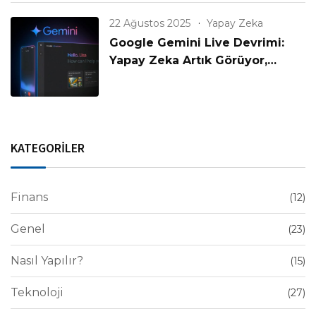
22 Ağustos 2025
Yapay Zeka
Google Gemini Live Devrimi:
Yapay Zeka Artık Görüyor,
Konuşuyor ve Anlıyor!
KATEGORİLER
Finans
(12)
Genel
(23)
Nasıl Yapılır?
(15)
Teknoloji
(27)