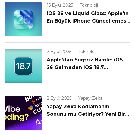
15 Eylül 2025
Teknoloji
iOS 26 ve Liquid Glass: Apple’ın
En Büyük iPhone Güncellemesi
Geldi!
2 Eylül 2025
Teknoloji
Apple’dan Sürpriz Hamle: iOS
26 Gelmeden iOS 18.7
Yayınlanıyor! Eski iPhone’lar
Unutulmadı mı?
2 Eylül 2025
Yapay Zeka
Yapay Zeka Kodlamanın
Sonunu mu Getiriyor? Yeni Bir
Çağın Başlangıcı mı?