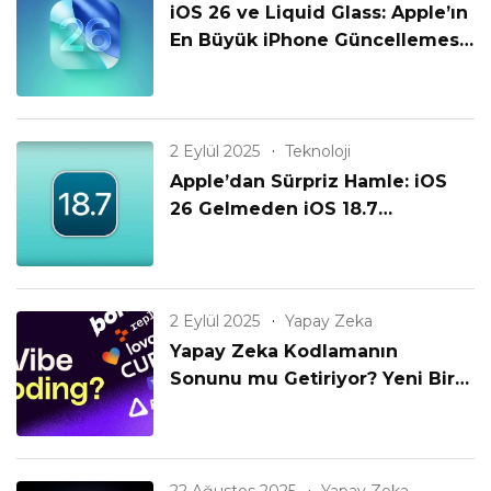
iOS 26 ve Liquid Glass: Apple’ın
En Büyük iPhone Güncellemesi
Geldi!
2 Eylül 2025
Teknoloji
Apple’dan Sürpriz Hamle: iOS
26 Gelmeden iOS 18.7
Yayınlanıyor! Eski iPhone’lar
Unutulmadı mı?
2 Eylül 2025
Yapay Zeka
Yapay Zeka Kodlamanın
Sonunu mu Getiriyor? Yeni Bir
Çağın Başlangıcı mı?
22 Ağustos 2025
Yapay Zeka