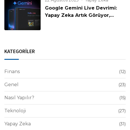
Google Gemini Live Devrimi:
Yapay Zeka Artık Görüyor,
Konuşuyor ve Anlıyor!
KATEGORİLER
Finans
(12)
Genel
(23)
Nasıl Yapılır?
(15)
Teknoloji
(27)
Yapay Zeka
(31)